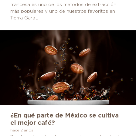
francesa es uno de los métodos de extracción
más populares y uno de nuestros favoritos en
Tierra Garat.
¿En qué parte de México se cultiva
el mejor café?
hace 2 años