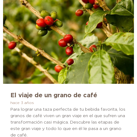
El viaje de un grano de café
hace 3 años
Para lograr una taza perfecta de tu bebida favorita, los
granos de café viven un gran viaje en el que sufren una
transformación casi mágica. Descubre las etapas de
este gran viaje y todo lo que en él le pasa a un grano
de café.