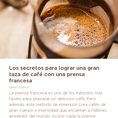
parte de nuestra gran familia. Es un placer para
nosotros compartir inolvidables experiencias
durante esta época con cada uno de ustedes.
hace 2 años
Los secretos para lograr una gran
taza de café con una prensa
francesa
hace 3 años
La prensa francesa es uno de los métodos más
fáciles para preparar un delicioso café. Pero
además, este método de inmersión crea cafés de
gran cuerpo e intensidad que encantan a millones
alrededor del mundo, no por nada la prensa