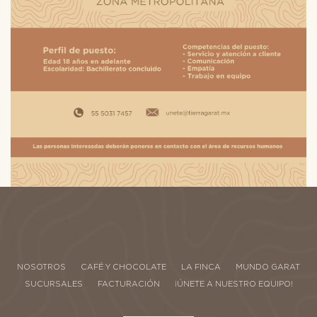
NOSOTROS
CAFÉ Y CHOCOLATE
LA FINCA
MUNDO GARAT
SUCURSALES
FACTURACIÓN
¡ÚNETE A NUESTRO EQUIPO!